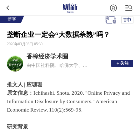
博客
T中
垄断企业一定会“大数据杀熟”吗？
2020年03月03日 05:30
香樟经济学术圈
＋关注
＋关注
由中国社科院、哈佛大学、多伦多大学等国内外青年经济学者发起
推文人 | 应珊珊
原文信息：
Ichihashi, Shota. 2020. "Online Privacy and
Information Disclosure by Consumers." American
Economic Review, 110(2):569-95.
研究背景