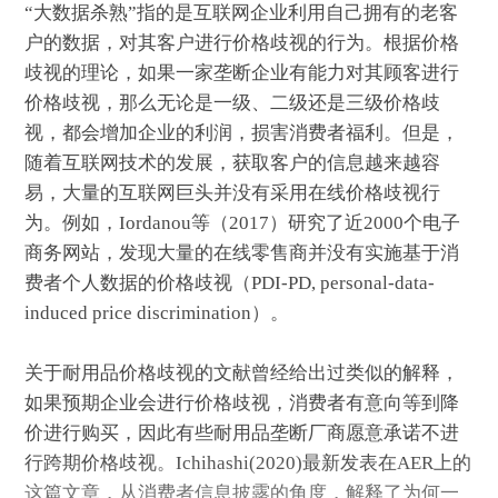
“大数据杀熟”指的是互联网企业利用自己拥有的老客
户的数据，对其客户进行价格歧视的行为。根据价格
歧视的理论，如果一家垄断企业有能力对其顾客进行
价格歧视，那么无论是一级、二级还是三级价格歧
视，都会增加企业的利润，损害消费者福利。但是，
随着互联网技术的发展，获取客户的信息越来越容
易，大量的互联网巨头并没有采用在线价格歧视行
为。例如，Iordanou等（2017）研究了近2000个电子
商务网站，发现大量的在线零售商并没有实施基于消
费者个人数据的价格歧视（PDI-PD, personal-data-
induced price discrimination）。
关于耐用品价格歧视的文献曾经给出过类似的解释，
如果预期企业会进行价格歧视，消费者有意向等到降
价进行购买，因此有些耐用品垄断厂商愿意承诺不进
行跨期价格歧视。Ichihashi(2020)最新发表在AER上的
这篇文章，从消费者信息披露的角度，解释了为何一