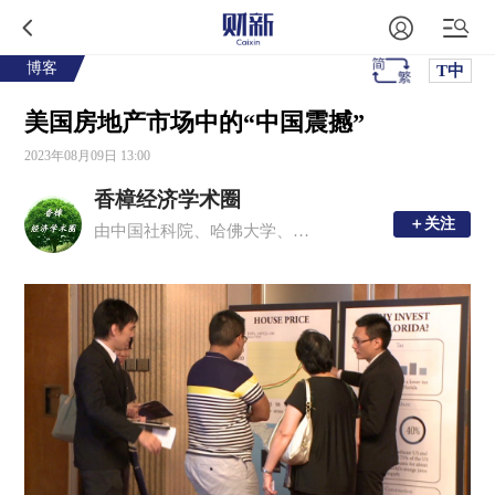
博客
T中
美国房地产市场中的“中国震撼”
2023年08月09日 13:00
香樟经济学术圈
＋关注
＋关注
由中国社科院、哈佛大学、多伦多大学等国内外青年经济学者发起