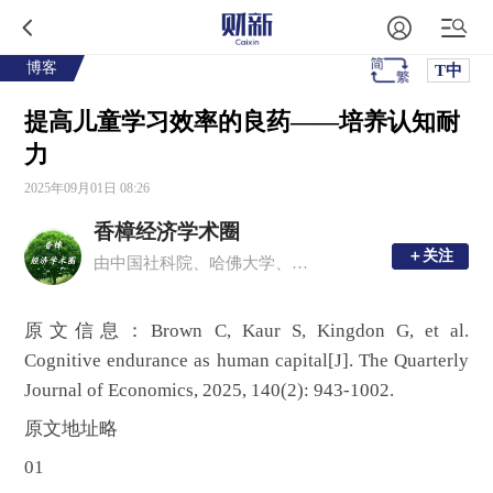
博客
T中
提高儿童学习效率的良药——培养认知耐
力
2025年09月01日 08:26
香樟经济学术圈
＋关注
＋关注
由中国社科院、哈佛大学、多伦多大学等国内外青年经济学者发起
原文信息：Brown C, Kaur S, Kingdon G, et al.
Cognitive endurance as human capital[J]. The Quarterly
Journal of Economics, 2025, 140(2): 943-1002.
原文地址略
01