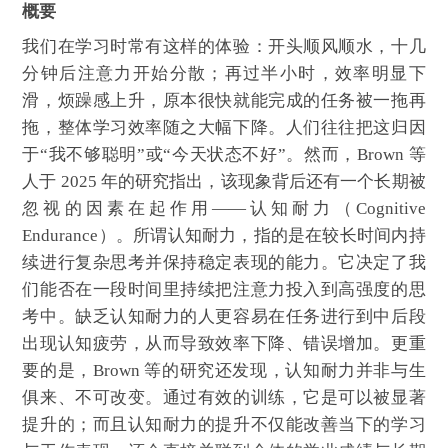
概要
我们在学习时常有这样的体验：开头顺风顺水，十几
分钟后注意力开始分散；再过半小时，效率明显下
滑，烦躁感上升，原本很快就能完成的任务被一拖再
拖，整体学习效率随之大幅下降。人们往往把这归因
于“我不够聪明”或“今天状态不好”。然而，Brown 等
人于 2025 年的研究指出，该现象背后还有一个长期被
忽视的因素在起作用——认知耐力（Cognitive
Endurance）。所谓认知耐力，指的是在较长时间内持
续进行复杂思考并保持稳定表现的能力。它决定了我
们能否在一段时间里持续把注意力投入到高强度的思
考中。缺乏认知耐力的人更容易在任务进行到中后段
出现认知疲劳，从而导致效率下降、错误增加。更重
要的是，Brown 等的研究还发现，认知耐力并非与生
俱来、不可改变。通过有效的训练，它是可以被显著
提升的；而且认知耐力的提升不仅能改善当下的学习