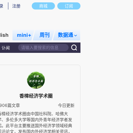
录
注册
商城
订阅
lish
mini+
周刊
数据通
讣闻
香樟经济学术圈
1906篇文章
今日更新
香樟经济学术圈由中国社科院、哈佛大
学、多伦多大学等国内外青年经济学者发
起。此平台主要推送国外经济学领域经典
前沿论文，发布国内外经济学相关资讯，