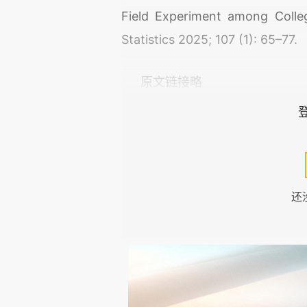
Field Experiment among Coll
Statistics 2025; 107 (1): 65–77.
原文链接略
01
引言：今夜为何不眠？
还
睡眠不足是一个新兴的公共卫
集”时，可曾意识到睡眠不足可
明，超1/3成年人深陷睡眠赤字，
时。占据人生大约三分之一时间
石，那么问题来了，为什么我们会