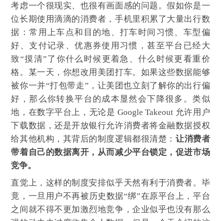
考虑一个很现实、也很有画面感的问题。假如你是一
位长期使用滴滴的消费者，手机里积累了大量出行数
据：常用上车点和目的地、打车时间习惯、车型偏
好、支付记录、优惠券使用习惯，甚至平台已经大
致“摸清”了你什么时候更着急、什么时候更看重价
格。某一天，你想改用美团打车。如果这些数据能够
被你一并“打包带走”，让美团也立刻了解你的出行偏
好，那么你转换平台的成本显然会下降很多。类似
地，在数字平台上，无论是 Google Takeout 允许用户
下载数据，还是开放银行允许消费者将金融数据授权
给其他机构，其背后的制度逻辑都很清楚：
让消费者
带着自己的数据离开，从而减少平台锁定，促进市场
竞争。
直觉上，这样的制度安排似乎天然有利于消费者。毕
竟，一旦用户不再被历史数据“绑”在原平台上，平台
之间就不得不更加激烈地竞争，企业似乎也没有那么