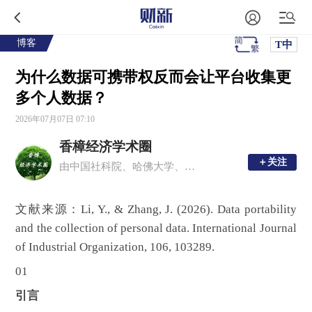
博客
T中
为什么数据可携带权反而会让平台收集更
多个人数据？
2026年07月07日 07:10
香樟经济学术圈
＋关注
＋关注
由中国社科院、哈佛大学、多伦多大学等国内外青年经济学者发起
文献来源：Li, Y., & Zhang, J. (2026). Data portability
and the collection of personal data. International Journal
of Industrial Organization, 106, 103289.
01
引言