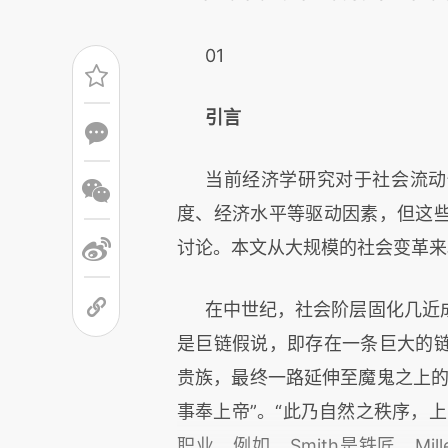
01
引言
当前经济学研究对于社会流动
度、经济水平等驱动因素，但这
讨论。本文从大规模的社会变革来
在中世纪，社会阶层固化几近
是巨链假说，即存在一条巨大的
贵族，最终一路延伸至魔鬼之上的
事奉上帝”。“此乃自然之秩序，
职业。例如，Smith是铁匠，Mil